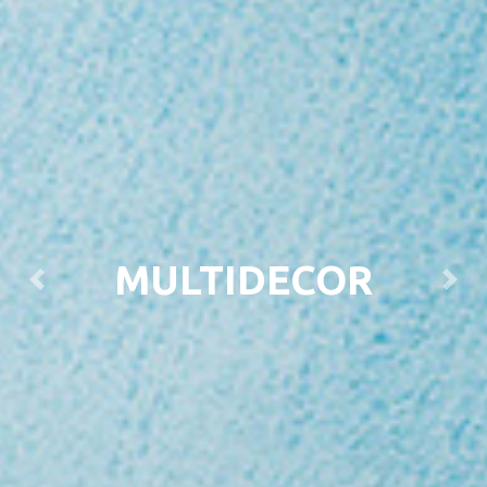
MULTIDECOR
Previous
Next