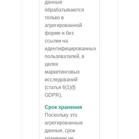
данные
обрабатываются
только в
агрегированной
форме и без
ссылки на
идентифицированных
пользователей, в
целях
маркетинговых
исследований
(статья 6(1)(f)
GDPR).
Срок хранения
Поскольку это
агрегированные
данные, срок
хранения не