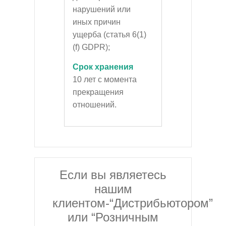
нарушений или
иных причин
ущерба (статья 6(1)
(f) GDPR);
Срок хранения
10 лет с момента
прекращения
отношений.
Если вы являетесь
нашим
клиентом-“Дистрибьютором”
или “Розничным